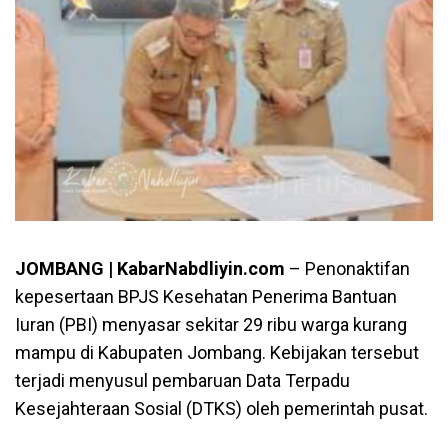
JOMBANG | KabarNabdliyin.com
– Penonaktifan
kepesertaan BPJS Kesehatan Penerima Bantuan
Iuran (PBI) menyasar sekitar 29 ribu warga kurang
mampu di
Kabupaten Jombang
. Kebijakan tersebut
terjadi menyusul pembaruan Data Terpadu
Kesejahteraan Sosial (DTKS) oleh pemerintah pusat.