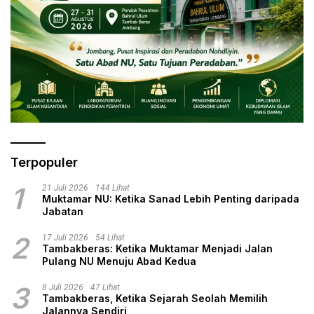
Terpopuler
1
21 Juli 2026
144 Lihat
Muktamar NU: Ketika Sanad Lebih Penting daripada
Jabatan
2
17 Juli 2026
54 Lihat
Tambakberas: Ketika Muktamar Menjadi Jalan
Pulang NU Menuju Abad Kedua
3
8 Juli 2026
47 Lihat
Tambakberas, Ketika Sejarah Seolah Memilih
Jalannya Sendiri