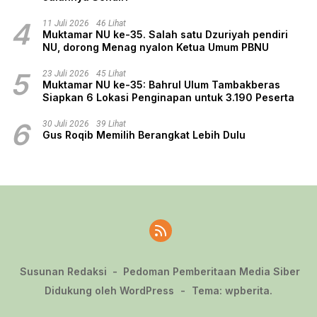
4
11 Juli 2026
46 Lihat
Muktamar NU ke-35. Salah satu Dzuriyah pendiri
NU, dorong Menag nyalon Ketua Umum PBNU
5
23 Juli 2026
45 Lihat
Muktamar NU ke-35: Bahrul Ulum Tambakberas
Siapkan 6 Lokasi Penginapan untuk 3.190 Peserta
6
30 Juli 2026
39 Lihat
Gus Roqib Memilih Berangkat Lebih Dulu
Susunan Redaksi
Pedoman Pemberitaan Media Siber
Didukung oleh WordPress
-
Tema: wpberita.