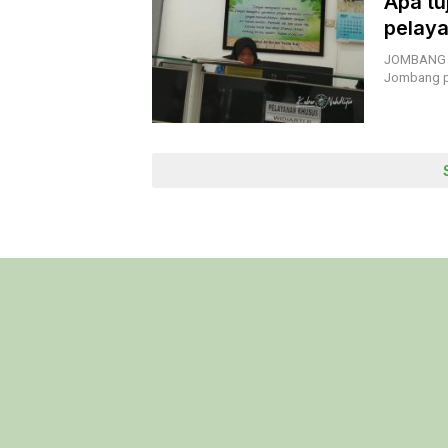
Apa tu
pelaya
JOMBANG |
Jombang pa