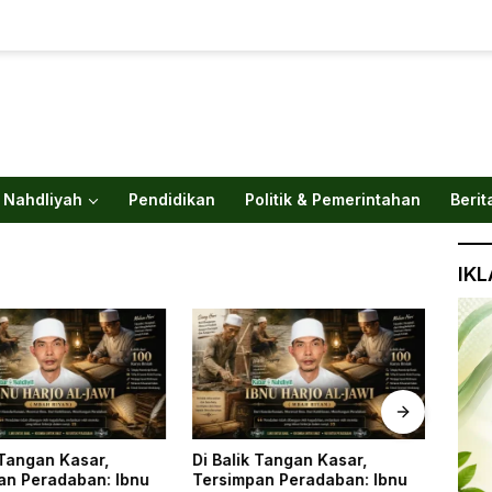
 Nahdliyah
Pendidikan
Politik & Pemerintahan
Berit
IK
 Tangan Kasar,
Di Balik Tangan Kasar,
Gus 
an Peradaban: Ibnu
Tersimpan Peradaban: Ibnu
Lebi