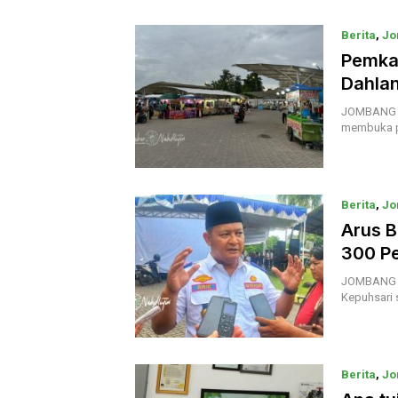
Berita
,
Jo
Pemka
Dahlan
JOMBANG |
membuka p
Berita
,
Jo
Arus B
300 Pe
JOMBANG |
Kepuhsari 
Berita
,
Jo