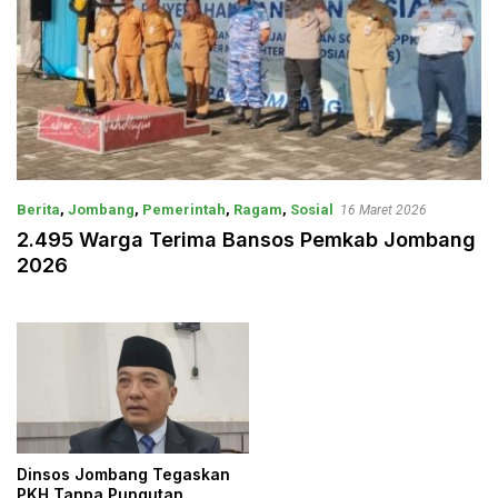
Berita
,
Jombang
,
Pemerintah
,
Ragam
,
Sosial
16 Maret 2026
2.495 Warga Terima Bansos Pemkab Jombang
2026
Dinsos Jombang Tegaskan
PKH Tanpa Pungutan,