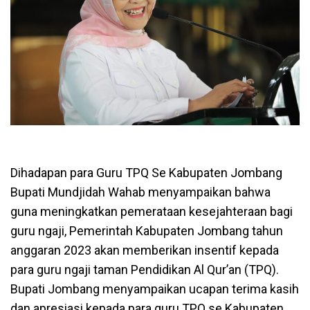
Dihadapan para Guru TPQ Se Kabupaten Jombang
Bupati Mundjidah Wahab menyampaikan bahwa
guna meningkatkan pemerataan kesejahteraan bagi
guru ngaji, Pemerintah Kabupaten Jombang tahun
anggaran 2023 akan memberikan insentif kepada
para guru ngaji taman Pendidikan Al Qur’an (TPQ).
Bupati Jombang menyampaikan ucapan terima kasih
dan apresiasi kepada para guru TPQ se Kabupaten