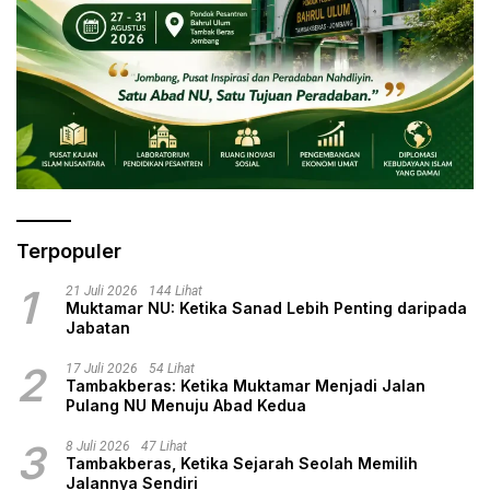
Terpopuler
1
21 Juli 2026
144 Lihat
Muktamar NU: Ketika Sanad Lebih Penting daripada
Jabatan
2
17 Juli 2026
54 Lihat
Tambakberas: Ketika Muktamar Menjadi Jalan
Pulang NU Menuju Abad Kedua
3
8 Juli 2026
47 Lihat
Tambakberas, Ketika Sejarah Seolah Memilih
Jalannya Sendiri