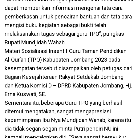
dapat memberikan informasi mengenai tata cara
pemberkasan untuk pencairan bantuan dan tata cara
mengisi buku kegiatan sebagai bukti telah
melaksanakan tugas sebagai guru TPQ”, pungkas
Bupati Mundjidah Wahab.
Materi Sosialisasi Insentif Guru Taman Pendidikan
Al-Qur’an (TPQ) Kabupaten Jombang 2023 pada
kesempatan tersebut disampaikan oleh petugas dari
Bagian Kesejahteraan Rakyat Setdakab Jombang
dan Ketua Komisi D – DPRD Kabupaten Jombang, Hj.
Erna Kuswati, SE.
Sementara itu, beberapa Guru TPQ yang berhasil
ditemui mengatakan, sangat mengapresiasi
kepemimpinan Ibu Nya Mundjidah Wahab, karena itu
dia tidak segan segan minta Putri pendiri NU ini
kembali mencalonkan diri, “Saya sangat bersyukur