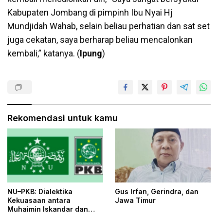
Kabupaten Jombang di pimpinh Ibu Nyai Hj
Mundjidah Wahab, selain beliau perhatian dan sat set
juga cekatan, saya berharap beliau mencalonkan
kembali,” katanya. (
Ipung
)
Rekomendasi untuk kamu
NU–PKB: Dialektika
Gus Irfan, Gerindra, dan
Kekuasaan antara
Jawa Timur
Muhaimin Iskandar dan
Yahya Cholil Staquf