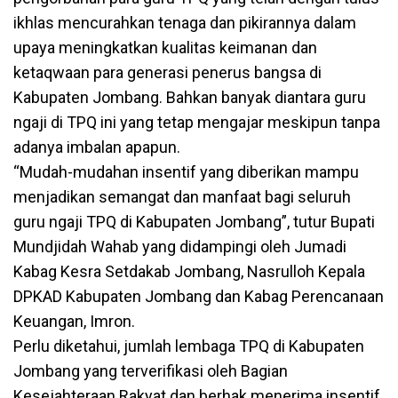
ikhlas mencurahkan tenaga dan pikirannya dalam
upaya meningkatkan kualitas keimanan dan
ketaqwaan para generasi penerus bangsa di
Kabupaten Jombang. Bahkan banyak diantara guru
ngaji di TPQ ini yang tetap mengajar meskipun tanpa
adanya imbalan apapun.
“Mudah-mudahan insentif yang diberikan mampu
menjadikan semangat dan manfaat bagi seluruh
guru ngaji TPQ di Kabupaten Jombang”, tutur Bupati
Mundjidah Wahab yang didampingi oleh Jumadi
Kabag Kesra Setdakab Jombang, Nasrulloh Kepala
DPKAD Kabupaten Jombang dan Kabag Perencanaan
Keuangan, Imron.
Perlu diketahui, jumlah lembaga TPQ di Kabupaten
Jombang yang terverifikasi oleh Bagian
Kesejahteraan Rakyat dan berhak menerima insentif