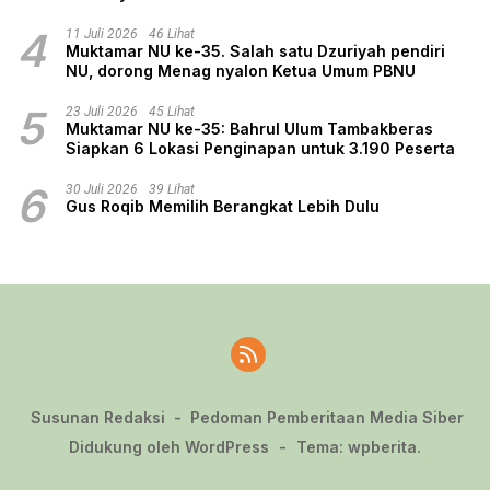
4
11 Juli 2026
46 Lihat
Muktamar NU ke-35. Salah satu Dzuriyah pendiri
NU, dorong Menag nyalon Ketua Umum PBNU
5
23 Juli 2026
45 Lihat
Muktamar NU ke-35: Bahrul Ulum Tambakberas
Siapkan 6 Lokasi Penginapan untuk 3.190 Peserta
6
30 Juli 2026
39 Lihat
Gus Roqib Memilih Berangkat Lebih Dulu
Susunan Redaksi
Pedoman Pemberitaan Media Siber
Didukung oleh WordPress
-
Tema: wpberita.