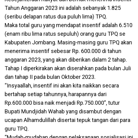
Tahun Anggaran 2023 ini adalah sebanyak 1.825
(seribu delapan ratus dua puluh lima) TPQ.
Maka total guru yang mendapat insentif adalah 6.510
(enam ribu lima ratus sepuluh) orang guru TPQ se
Kabupaten Jombang. Masing-masing guru TPQ akan
menerima insentif sebesar Rp. 600.000 di tahun
anggaran 2023, yang akan diberikan dalam 2 tahap.
Tahap I diperkirakan akan diserahkan pada bulan Juli
dan tahap II pada bulan Oktober 2023.
“Insyaallah, insentif ini akan kita naikkan secara
bertahap setiap tahunnya, harapannya dari
Rp.600.000 bisa naik menjadi Rp.750.000”, tutur
Bupati Mundjidah Wahab yang disambut dengan
ucapan Alhamdulillah disertai tepuk tangan dari para
guru TPQ.
“Mudah-mudahan dengan pelaksanaan sosialisasi ini