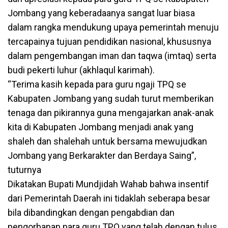
Jombang yang keberadaanya sangat luar biasa
dalam rangka mendukung upaya pemerintah menuju
tercapainya tujuan pendidikan nasional, khususnya
dalam pengembangan iman dan taqwa (imtaq) serta
budi pekerti luhur (akhlaqul karimah).
“Terima kasih kepada para guru ngaji TPQ se
Kabupaten Jombang yang sudah turut memberikan
tenaga dan pikirannya guna mengajarkan anak-anak
kita di Kabupaten Jombang menjadi anak yang
shaleh dan shalehah untuk bersama mewujudkan
Jombang yang Berkarakter dan Berdaya Saing”,
tuturnya
Dikatakan Bupati Mundjidah Wahab bahwa insentif
dari Pemerintah Daerah ini tidaklah seberapa besar
bila dibandingkan dengan pengabdian dan
pengorbanan para guru TPQ yang telah dengan tulus