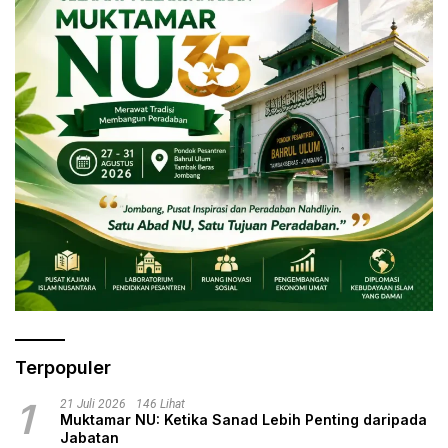
Terpopuler
1
21 Juli 2026
146 Lihat
Muktamar NU: Ketika Sanad Lebih Penting daripada
Jabatan