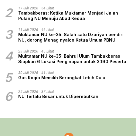
2
17 Juli 2026
54 Lihat
Tambakberas: Ketika Muktamar Menjadi Jalan
Pulang NU Menuju Abad Kedua
3
11 Juli 2026
46 Lihat
Muktamar NU ke-35. Salah satu Dzuriyah pendiri
NU, dorong Menag nyalon Ketua Umum PBNU
4
23 Juli 2026
45 Lihat
Muktamar NU ke-35: Bahrul Ulum Tambakberas
Siapkan 6 Lokasi Penginapan untuk 3.190 Peserta
5
30 Juli 2026
41 Lihat
Gus Roqib Memilih Berangkat Lebih Dulu
6
25 Juli 2026
37 Lihat
NU Terlalu Besar untuk Diperebutkan