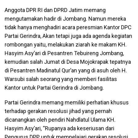
Anggota DPR RI dan DPRD Jatim memang
mengutamakan hadir di Jombang. Namun mereka
tidak hanya menghadiri acara peresmian Kantor DPC
Partai Gerindra, Akan tetapi juga ada agenda kegiatan
rombongan yaitu, melakukan ziarah ke makam KH.
Hasyim Asy’ari di Pesantren Tebuireng Jombang,
kemudian salah Jumat di Desa Mojokrapak tepatnya
di Pesantren Madinatul Qur’an yang di asuh oleh H.
Warsubi salah seorang yang memberi fasilitas
Kantor untuk Partai Gerindra di Jombang.
Partai Gerindra memang memiliki perhatian khusus
terhadap gerakan resolusi jihad yang pernah
dicanangkan oleh pendiri Nahdlatul Ulama KH.
Hasyim Asy’ari, “Rupanya ada keseriusan dari
Pengurus DPP untuk mempelajari gerakan resolusi