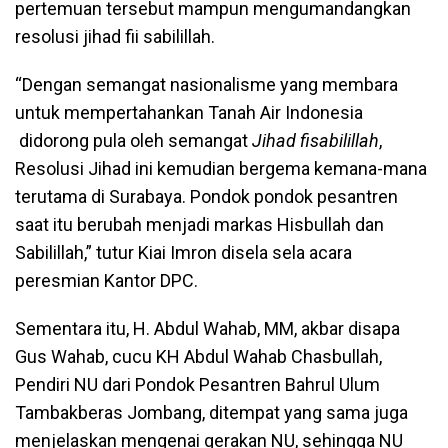
pertemuan tersebut mampun mengumandangkan
resolusi jihad fii sabilillah.
“Dengan semangat nasionalisme yang membara
untuk mempertahankan Tanah Air Indonesia
didorong pula oleh semangat
Jihad fisabilillah
,
Resolusi Jihad ini kemudian bergema kemana-mana
terutama di Surabaya. Pondok pondok pesantren
saat itu berubah menjadi markas Hisbullah dan
Sabilillah,” tutur Kiai Imron disela sela acara
peresmian Kantor DPC.
Sementara itu, H. Abdul Wahab, MM, akbar disapa
Gus Wahab, cucu KH Abdul Wahab Chasbullah,
Pendiri NU dari Pondok Pesantren Bahrul Ulum
Tambakberas Jombang, ditempat yang sama juga
menjelaskan mengenai gerakan NU, sehingga NU