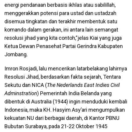
energi pendanaan berbasis ikhlas atau sabilillah,
menggerakkan potensi para ustad dan ustadzah
disemua tingkatan dan terakhir membentuk satu
komando dalam gerakan, ini antara lain semangat
resolusi jihad yang kita contoh,”jelas Kiai yang juga
Ketua Dewan Penasehat Partai Gerindra Kabupaten
Jombang.
Imron Rosjadi, lalu mencerikan latarbelakang lahirnya
Resolusi Jihad, berdasarkan fakta sejarah, Tentara
Sekutu dan NICA (
The Nederlands East Indies Civil
Adminstration
) Pemerintah India Belanda yang
dibentuk di Australia (1944) ingin menduduki kembali
Indonesia, maka KH. Hasyim Asy’ari mengumpulkan
kekuatan NU dari berbagai daerah, di Kantor PBNU
Bubutan Surabaya, pada 21-22 Oktober 1945