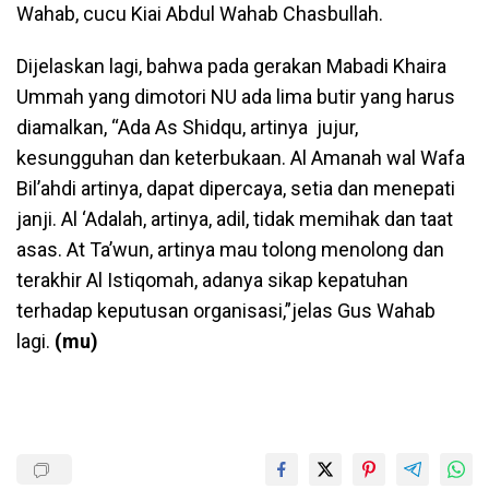
Wahab, cucu Kiai Abdul Wahab Chasbullah.
Dijelaskan lagi, bahwa pada gerakan Mabadi Khaira
Ummah yang dimotori NU ada lima butir yang harus
diamalkan, “Ada As Shidqu, artinya jujur,
kesungguhan dan keterbukaan. Al Amanah wal Wafa
Bil’ahdi artinya, dapat dipercaya, setia dan menepati
janji. Al ‘Adalah, artinya, adil, tidak memihak dan taat
asas. At Ta’wun, artinya mau tolong menolong dan
terakhir Al Istiqomah, adanya sikap kepatuhan
terhadap keputusan organisasi,”jelas Gus Wahab
lagi.
(mu)