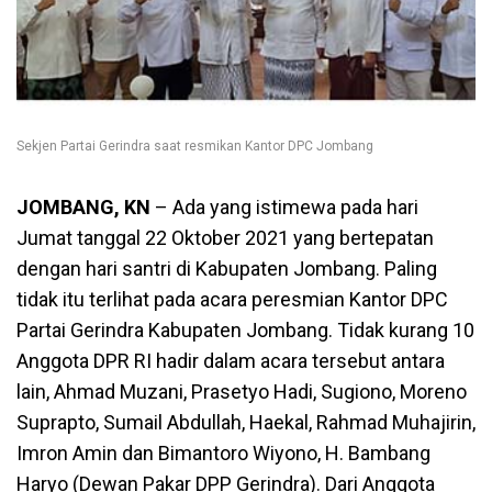
Sekjen Partai Gerindra saat resmikan Kantor DPC Jombang
JOMBANG, KN
– Ada yang istimewa pada hari
Jumat tanggal 22 Oktober 2021 yang bertepatan
dengan hari santri di Kabupaten Jombang. Paling
tidak itu terlihat pada acara peresmian Kantor DPC
Partai Gerindra Kabupaten Jombang. Tidak kurang 10
Anggota DPR RI hadir dalam acara tersebut antara
lain, Ahmad Muzani, Prasetyo Hadi, Sugiono, Moreno
Suprapto, Sumail Abdullah, Haekal, Rahmad Muhajirin,
Imron Amin dan Bimantoro Wiyono, H. Bambang
Haryo (Dewan Pakar DPP Gerindra). Dari Anggota