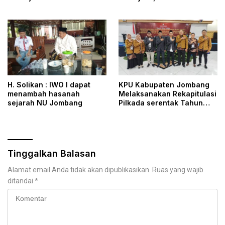
Perlindungan Pekerja
H. Solikan : IWO I dapat
KPU Kabupaten Jombang
menambah hasanah
Melaksanakan Rekapitulasi
sejarah NU Jombang
Pilkada serentak Tahun
2024 hanya dalam waktu
Sehari
Tinggalkan Balasan
Alamat email Anda tidak akan dipublikasikan.
Ruas yang wajib
ditandai
*