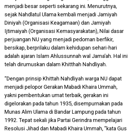
menjadi besar seperti sekarang ini. Menurutnya,
sejak Nahdlatul Ulama kembali menjadi Jamiyah
Diniyah (Organisasi Keagamaan) dan Jamiyah
Ijtimaiyah (Organisasi Kemasyarakatan), Nilai dasar
perjuangan NU yang menjadi pedoman berfikir,
bersikap, berprilaku dalam kehidupan sehari-hari
adalah ajaran Islam Ahlussunnah wal Jama’ah. Hal ini
telah dirumuskan dalam Khitthah Nahdliyah.
“Dengan prinsip Khittah Nahdliyah warga NU dapat
menjadi pelopor Gerakan Mabadi Khaira Ummah,
yakni pembentukan umat terbaik, gerakan ini
digelorakan pada tahun 1935, disempurnakan pada
Munas Alim Ulama di Bandar Lampung pada tahun
1992. Tepat sekali jika Partai Gerindra mempelajari
Resolusi Jihad dan Mabadi Khaira Ummah, “kata Gus