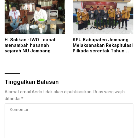
H. Solikan : IWO I dapat
KPU Kabupaten Jombang
menambah hasanah
Melaksanakan Rekapitulasi
sejarah NU Jombang
Pilkada serentak Tahun
2024 hanya dalam waktu
Sehari
Tinggalkan Balasan
Alamat email Anda tidak akan dipublikasikan.
Ruas yang wajib
ditandai
*