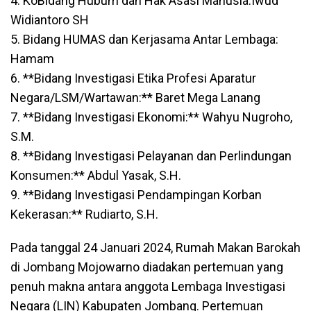
4. KoBidang Hubum dan Hak Asasi Manusia:Iwud
Widiantoro SH
5. Bidang HUMAS dan Kerjasama Antar Lembaga:
Hamam
6. **Bidang Investigasi Etika Profesi Aparatur
Negara/LSM/Wartawan:** Baret Mega Lanang
7. **Bidang Investigasi Ekonomi:** Wahyu Nugroho,
S.M.
8. **Bidang Investigasi Pelayanan dan Perlindungan
Konsumen:** Abdul Yasak, S.H.
9. **Bidang Investigasi Pendampingan Korban
Kekerasan:** Rudiarto, S.H.
Pada tanggal 24 Januari 2024, Rumah Makan Barokah
di Jombang Mojowarno diadakan pertemuan yang
penuh makna antara anggota Lembaga Investigasi
Negara (LIN) Kabupaten Jombang. Pertemuan