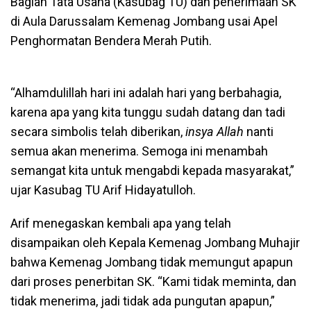
Bagian Tata Usaha (Kasubag TU) dan penerimaan SK
di Aula Darussalam Kemenag Jombang usai Apel
Penghormatan Bendera Merah Putih.
“Alhamdulillah hari ini adalah hari yang berbahagia,
karena apa yang kita tunggu sudah datang dan tadi
secara simbolis telah diberikan,
insya Allah
nanti
semua akan menerima. Semoga ini menambah
semangat kita untuk mengabdi kepada masyarakat,”
ujar Kasubag TU Arif Hidayatulloh.
Arif menegaskan kembali apa yang telah
disampaikan oleh Kepala Kemenag Jombang Muhajir
bahwa Kemenag Jombang tidak memungut apapun
dari proses penerbitan SK. “Kami tidak meminta, dan
tidak menerima, jadi tidak ada pungutan apapun,”