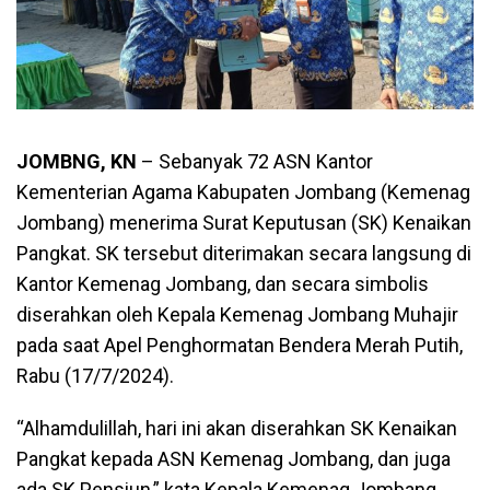
JOMBNG, KN
– Sebanyak 72 ASN Kantor
Kementerian Agama Kabupaten Jombang (Kemenag
Jombang) menerima Surat Keputusan (SK) Kenaikan
Pangkat. SK tersebut diterimakan secara langsung di
Kantor Kemenag Jombang, dan secara simbolis
diserahkan oleh Kepala Kemenag Jombang Muhajir
pada saat Apel Penghormatan Bendera Merah Putih,
Rabu (17/7/2024).
“Alhamdulillah, hari ini akan diserahkan SK Kenaikan
Pangkat kepada ASN Kemenag Jombang, dan juga
ada SK Pensiun,” kata Kepala Kemenag Jombang