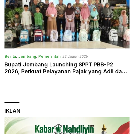
Berita
,
Jombang
,
Pemerintah
22 Januari 2026
Bupati Jombang Launching SPPT PBB-P2
2026, Perkuat Pelayanan Pajak yang Adil dan
Humanis
IKLAN