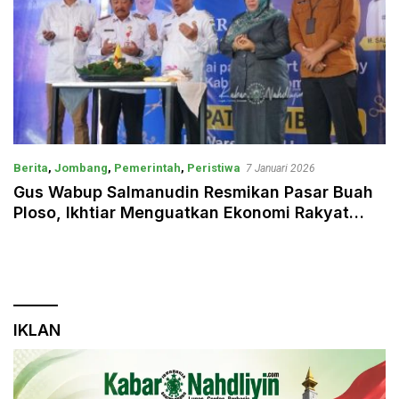
Berita
,
Jombang
,
Pemerintah
,
Peristiwa
7 Januari 2026
Gus Wabup Salmanudin Resmikan Pasar Buah
Ploso, Ikhtiar Menguatkan Ekonomi Rakyat
Jombang
IKLAN