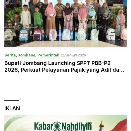
Berita
,
Jombang
,
Pemerintah
22 Januari 2026
Bupati Jombang Launching SPPT PBB-P2
2026, Perkuat Pelayanan Pajak yang Adil dan
Humanis
IKLAN