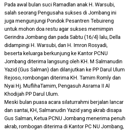
Pada awal bulan suci Ramadlan anak H. Warsubi,
salah seorang Pengusaha sukses di Jombang ini
juga mengunjungi Pondok Pesantren Tebuireng
untuk mohon doa restu agar sukses memimpin
Gerindra Jombang dan pada Sabtu (16/4) lalu, Della
didampingi H. Warsubi, dan H. Imron Rosyadi,
beserta keluarga berkunjung ke Kantor PCNU
Jombang diterima langsung oleh KH. M Salmanudin
Yazid (Gus Salman) dan dilanjutkan ke PP Darul Ulum
Rejoso, rombongan diterima KH. Tamim Romly dan
Nyai Hj. MuflihaTamim, Pengasuh Asrama II Al
Khodijah PP Darul Ulum.
Meski bulan puasa acara silaturrahmi berjalan lancar
dan santai, KH, Salmanudin Yazid yang akrab disapa
Gus Salman, Ketua PCNU Jombang menerima penuh
akrab, rombogan diterima di Kantor PC NU Jombang,