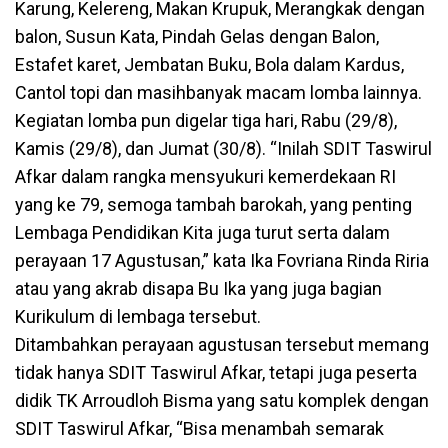
Karung, Kelereng, Makan Krupuk, Merangkak dengan
balon, Susun Kata, Pindah Gelas dengan Balon,
Estafet karet, Jembatan Buku, Bola dalam Kardus,
Cantol topi dan masihbanyak macam lomba lainnya.
Kegiatan lomba pun digelar tiga hari, Rabu (29/8),
Kamis (29/8), dan Jumat (30/8). “Inilah SDIT Taswirul
Afkar dalam rangka mensyukuri kemerdekaan RI
yang ke 79, semoga tambah barokah, yang penting
Lembaga Pendidikan Kita juga turut serta dalam
perayaan 17 Agustusan,” kata Ika Fovriana Rinda Riria
atau yang akrab disapa Bu Ika yang juga bagian
Kurikulum di lembaga tersebut.
Ditambahkan perayaan agustusan tersebut memang
tidak hanya SDIT Taswirul Afkar, tetapi juga peserta
didik TK Arroudloh Bisma yang satu komplek dengan
SDIT Taswirul Afkar, “Bisa menambah semarak