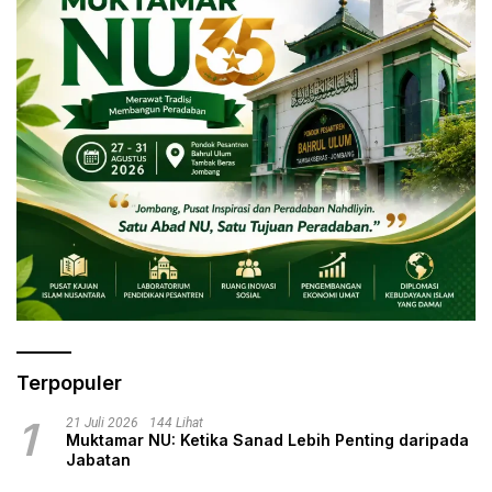
Terpopuler
1
21 Juli 2026
144 Lihat
Muktamar NU: Ketika Sanad Lebih Penting daripada
Jabatan