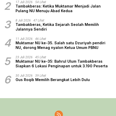
2
17 Juli 2026
54 Lihat
Tambakberas: Ketika Muktamar Menjadi Jalan
Pulang NU Menuju Abad Kedua
3
8 Juli 2026
47 Lihat
Tambakberas, Ketika Sejarah Seolah Memilih
Jalannya Sendiri
4
11 Juli 2026
46 Lihat
Muktamar NU ke-35. Salah satu Dzuriyah pendiri
NU, dorong Menag nyalon Ketua Umum PBNU
5
23 Juli 2026
45 Lihat
Muktamar NU ke-35: Bahrul Ulum Tambakberas
Siapkan 6 Lokasi Penginapan untuk 3.190 Peserta
6
30 Juli 2026
39 Lihat
Gus Roqib Memilih Berangkat Lebih Dulu