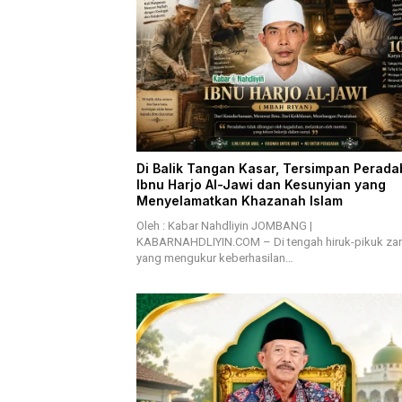
Di Balik Tangan Kasar, Tersimpan Perada
Ibnu Harjo Al-Jawi dan Kesunyian yang
Menyelamatkan Khazanah Islam
Oleh : Kabar Nahdliyin JOMBANG |
KABARNAHDLIYIN.COM – Di tengah hiruk-pikuk z
yang mengukur keberhasilan…