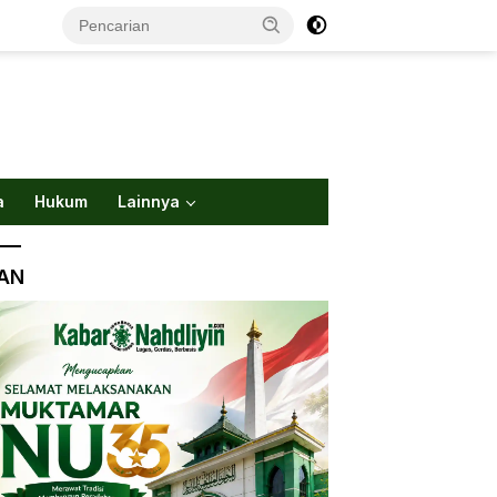
a
Hukum
Lainnya
LAN