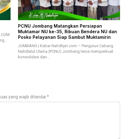
PCNU Jombang Matangkan Persiapan
Muktamar NU ke-35, Ribuan Bendera NU dan
N.COM
Posko Pelayanan Siap Sambut Muktamirin
ang…
JOMBANG | Kabar Nahdliyin.com – Pengurus Cabang
Nahdlatul Ulama (PCNU) Jombang terus memperkuat
konsolidasi dan…
uas yang wajib ditandai
*