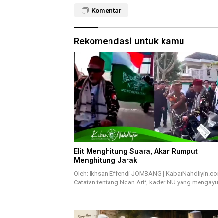
Komentar
Rekomendasi untuk kamu
Elit Menghitung Suara, Akar Rumput
Menghitung Jarak
Oleh: Ikhsan Effendi JOMBANG | KabarNahdliyin.c
Catatan tentang Ndan Arif, kader NU yang mengay