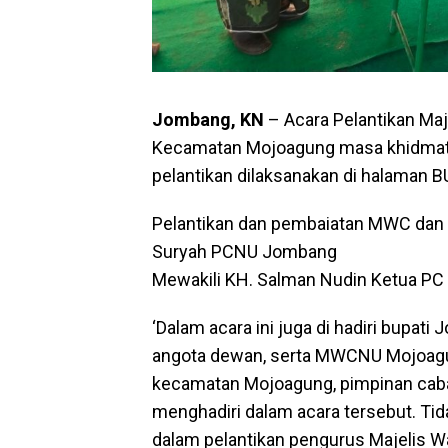
Jombang, KN
– Acara Pelantikan Ma
Kecamatan Mojoagung masa khidmat 2
pelantikan dilaksanakan di halaman 
Pelantikan dan pembaiatan MWC dan R
Suryah PCNU Jombang
Mewakili KH. Salman Nudin Ketua PC
‘Dalam acara ini juga di hadiri bupat
angota dewan, serta MWCNU Mojoagun
kecamatan Mojoagung, pimpinan cab
menghadiri dalam acara tersebut. Tid
dalam pelantikan pengurus Majelis Wa