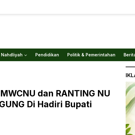
 Nahdliyah
Pendidikan
Politik & Pemerintahan
Berit
IK
us MWCNU dan RANTING NU
NG Di Hadiri Bupati