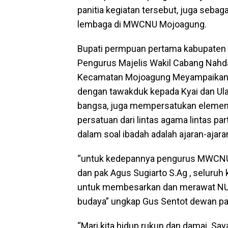
panitia kegiatan tersebut, juga sebag
lembaga di MWCNU Mojoagung.
Bupati permpuan pertama kabupaten
Pengurus Majelis Wakil Cabang Nah
Kecamatan Mojoagung Meyampaikan ap
dengan tawakduk kepada Kyai dan Ul
bangsa, juga mempersatukan elemen-
persatuan dari lintas agama lintas par
dalam soal ibadah adalah ajaran-ajara
“untuk kedepannya pengurus MWCNU
dan pak Agus Sugiarto S.Ag , seluru
untuk membesarkan dan merawat NU d
budaya” ungkap Gus Sentot dewan pa
“Mari kita hidup rukun dan damai. 