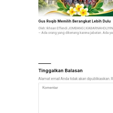
Gus Roqib Memilih Berangkat Lebih Dulu
Oleh: Ikhsan Effendi JOMBANG | KABARNAHDLIYI
– Ada orang yang dikenang karena jabatan. Ada y
Tinggalkan Balasan
Alamat email Anda tidak akan dipublikasikan.
R