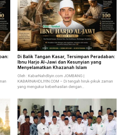
ban:
Di Balik Tangan Kasar, Tersimpan Peradaban:
Ibnu Harjo Al-Jawi dan Kesunyian yang
Menyelamatkan Khazanah Islam
Oleh : KabarNahdliyin.com JOMBANG |
aman
KABARNAHDLIYIN.COM – Di tengah hiruk-pikuk zaman
yang mengukur keberhasilan dengan…