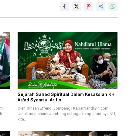
Sejarah Sanad Spiritual Dalam Kesaksian KH
As’ad Syamsul Arifin
om –
Oleh: Ikhsan Effendi Jombang | KabarNahdliyin.com –
uh…
Untuk memahami Jombang sebagai tempat budaya NU,
kita…