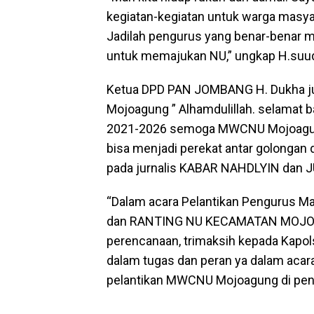
kegiatan-kegiatan untuk warga masy
Jadilah pengurus yang benar-benar 
untuk memajukan NU,” ungkap H.suud
Ketua DPD PAN JOMBANG H. Dukha jug
Mojoagung ” Alhamdulillah. selama
2021-2026 semoga MWCNU Mojoagung 
bisa menjadi perekat antar golongan
pada jurnalis KABAR NAHDLYIN dan
“Dalam acara Pelantikan Pengurus M
dan RANTING NU KECAMATAN MOJOAG
perencanaan, trimaksih kepada Kapol
dalam tugas dan peran ya dalam acara
pelantikan MWCNU Mojoagung di pen