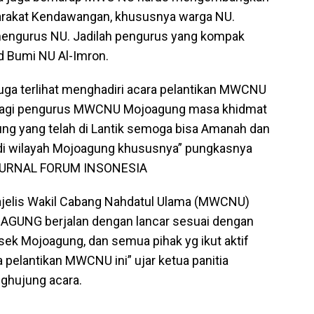
arakat Kendawangan, khususnya warga NU.
mengurus NU. Jadilah pengurus yang kompak
 Bumi NU Al-Imron.
a terlihat menghadiri acara pelantikan MWCNU
t bagi pengurus MWCNU Mojoagung masa khidmat
yang telah di Lantik semoga bisa Amanah dan
 di wilayah Mojoagung khususnya” pungkasnya
 JURNAL FORUM INSONESIA
ajelis Wakil Cabang Nahdatul Ulama (MWCNU)
UNG berjalan dengan lancar sesuai dengan
sek Mojoagung, dan semua pihak yg ikut aktif
 pelantikan MWCNU ini” ujar ketua panitia
ghujung acara.