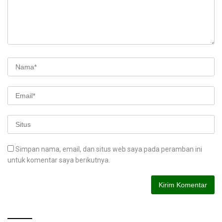
Simpan nama, email, dan situs web saya pada peramban ini
untuk komentar saya berikutnya.