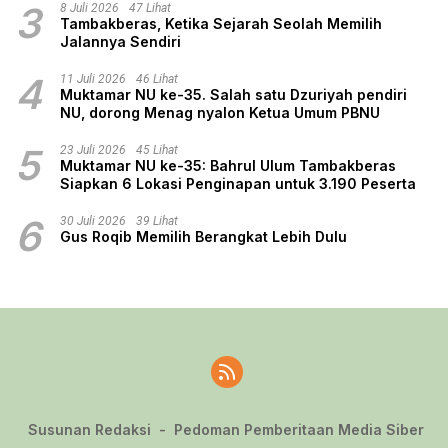
3
8 Juli 2026
47 Lihat
Tambakberas, Ketika Sejarah Seolah Memilih
Jalannya Sendiri
4
11 Juli 2026
46 Lihat
Muktamar NU ke-35. Salah satu Dzuriyah pendiri
NU, dorong Menag nyalon Ketua Umum PBNU
5
23 Juli 2026
45 Lihat
Muktamar NU ke-35: Bahrul Ulum Tambakberas
Siapkan 6 Lokasi Penginapan untuk 3.190 Peserta
6
30 Juli 2026
39 Lihat
Gus Roqib Memilih Berangkat Lebih Dulu
Susunan Redaksi
Pedoman Pemberitaan Media Siber