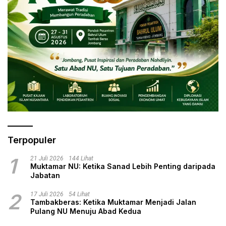
Terpopuler
1
21 Juli 2026
144 Lihat
Muktamar NU: Ketika Sanad Lebih Penting daripada
Jabatan
2
17 Juli 2026
54 Lihat
Tambakberas: Ketika Muktamar Menjadi Jalan
Pulang NU Menuju Abad Kedua