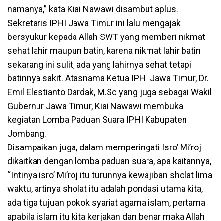
namanya,” kata Kiai Nawawi disambut aplus.
Sekretaris IPHI Jawa Timur ini lalu mengajak
bersyukur kepada Allah SWT yang memberi nikmat
sehat lahir maupun batin, karena nikmat lahir batin
sekarang ini sulit, ada yang lahirnya sehat tetapi
batinnya sakit. Atasnama Ketua IPHI Jawa Timur, Dr.
Emil Elestianto Dardak, M.Sc yang juga sebagai Wakil
Gubernur Jawa Timur, Kiai Nawawi membuka
kegiatan Lomba Paduan Suara IPHI Kabupaten
Jombang.
Disampaikan juga, dalam memperingati Isro’ Mi’roj
dikaitkan dengan lomba paduan suara, apa kaitannya,
“Intinya isro’ Mi’roj itu turunnya kewajiban sholat lima
waktu, artinya sholat itu adalah pondasi utama kita,
ada tiga tujuan pokok syariat agama islam, pertama
apabila islam itu kita kerjakan dan benar maka Allah