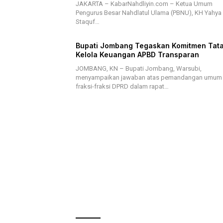
JAKARTA – KabarNahdliyin.com – Ketua Umum
Pengurus Besar Nahdlatul Ulama (PBNU), KH Yahya 
Staquf…
Bupati Jombang Tegaskan Komitmen Tat
Kelola Keuangan APBD Transparan
JOMBANG, KN – Bupati Jombang, Warsubi,
menyampaikan jawaban atas pemandangan umum
fraksi-fraksi DPRD dalam rapat…