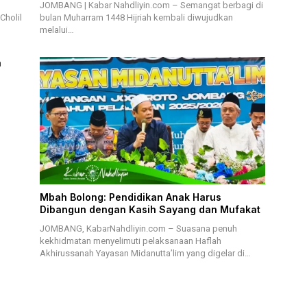
JOMBANG | Kabar Nahdliyin.com – Semangat berbagi di
Cholil
bulan Muharram 1448 Hijriah kembali diwujudkan
melalui…
a
Mbah Bolong: Pendidikan Anak Harus
Dibangun dengan Kasih Sayang dan Mufakat
JOMBANG, KabarNahdliyin.com – Suasana penuh
kekhidmatan menyelimuti pelaksanaan Haflah
Akhirussanah Yayasan Midanutta’lim yang digelar di…