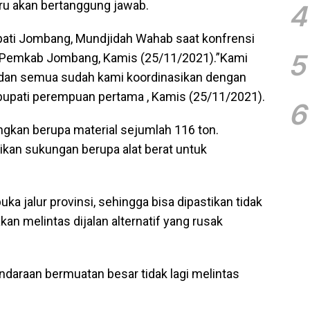
ru akan bertanggung jawab.
4
pati Jombang, Mundjidah Wahab saat konfrensi
5
 Pemkab Jombang, Kamis (25/11/2021).”Kami
dan semua sudah kami koordinasikan dengan
 bupati perempuan pertama , Kamis (25/11/2021).
6
gkan berupa material sejumlah 116 ton.
kan sukungan berupa alat berat untuk
a jalur provinsi, sehingga bisa dipastikan tidak
an melintas dijalan alternatif yang rusak
ndaraan bermuatan besar tidak lagi melintas