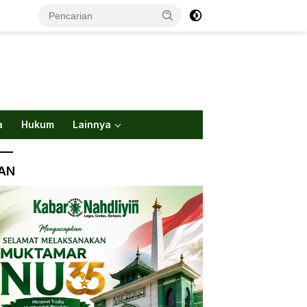
a
Hukum
Lainnya
LAN