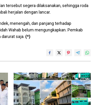
jalan tersebut segera dilaksanakan, sehingga roda
ali herjalan dengan lancar.
ndek, menengah, dan panjang terhadap
djidah Wahab belum mengungkapkan. Pemkab
 darurat saja.
(*)