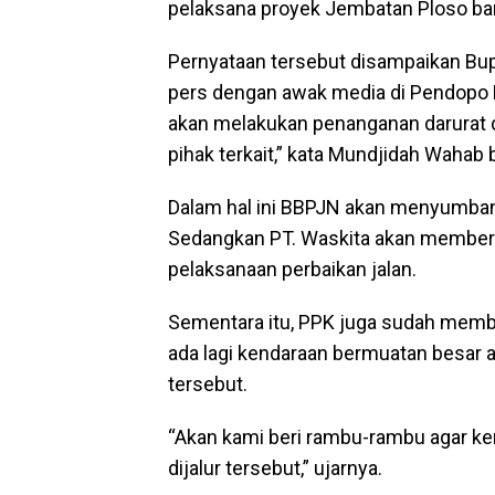
pelaksana proyek Jembatan Ploso ba
Pernyataan tersebut disampaikan Bu
pers dengan awak media di Pendopo
akan melakukan penanganan darurat 
pihak terkait,” kata Mundjidah Wahab
Dalam hal ini BBPJN akan menyumban
Sedangkan PT. Waskita akan memberi
pelaksanaan perbaikan jalan.
Sementara itu, PPK juga sudah membuk
ada lagi kendaraan bermuatan besar ak
tersebut.
“Akan kami beri rambu-rambu agar ke
dijalur tersebut,” ujarnya.