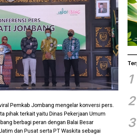
Ter
1
2
 viral Pemkab Jombang mengelar konversi pers.
a pihak terkait yaitu Dinas Pekerjaan Umum
3
ang berbagi peran dengan Balai Besar
Jatim dan Pusat serta PT Waskita sebagai