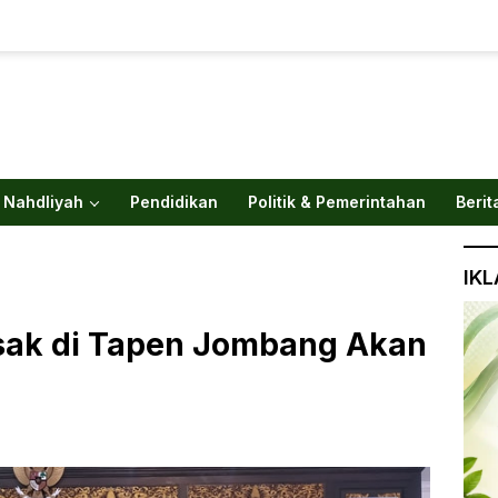
 Nahdliyah
Pendidikan
Politik & Pemerintahan
Berit
IK
usak di Tapen Jombang Akan