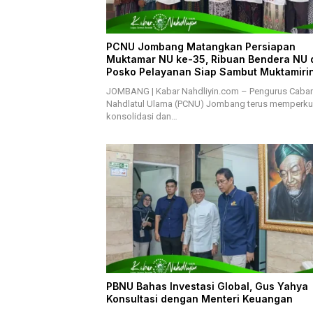
PCNU Jombang Matangkan Persiapan
Muktamar NU ke-35, Ribuan Bendera NU 
Posko Pelayanan Siap Sambut Muktamiri
JOMBANG | Kabar Nahdliyin.com – Pengurus Caba
Nahdlatul Ulama (PCNU) Jombang terus memperku
konsolidasi dan…
PBNU Bahas Investasi Global, Gus Yahya
Konsultasi dengan Menteri Keuangan