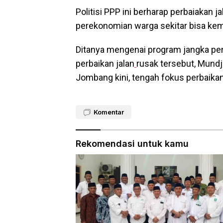
Politisi PPP ini berharap perbaiakan 
perekonomian warga sekitar bisa kemb
Ditanya mengenai program jangka pe
perbaikan jalan
rusak
tersebut, Mun
Jombang kini, tengah fokus perbaikan
Komentar
Rekomendasi untuk kamu