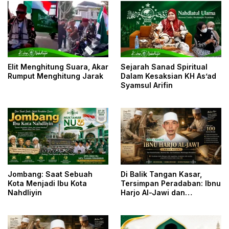
Elit Menghitung Suara, Akar
Sejarah Sanad Spiritual
Rumput Menghitung Jarak
Dalam Kesaksian KH As’ad
Syamsul Arifin
Jombang: Saat Sebuah
Di Balik Tangan Kasar,
Kota Menjadi Ibu Kota
Tersimpan Peradaban: Ibnu
Nahdliyin
Harjo Al-Jawi dan
Kesunyian yang
Menyelamatkan Khazanah
Islam