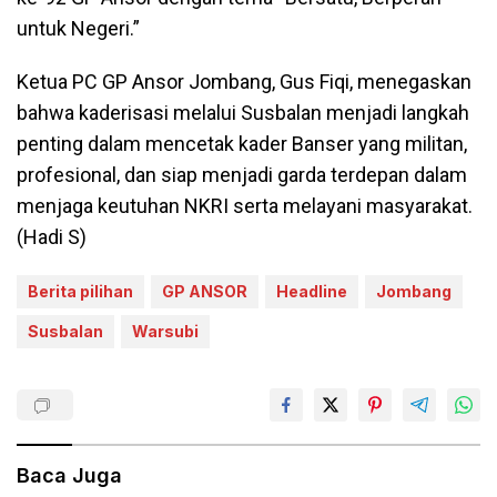
untuk Negeri.”
Ketua PC GP Ansor Jombang, Gus Fiqi, menegaskan
bahwa kaderisasi melalui Susbalan menjadi langkah
penting dalam mencetak kader Banser yang militan,
profesional, dan siap menjadi garda terdepan dalam
menjaga keutuhan NKRI serta melayani masyarakat.
(Hadi S)
Berita pilihan
GP ANSOR
Headline
Jombang
Susbalan
Warsubi
Baca Juga