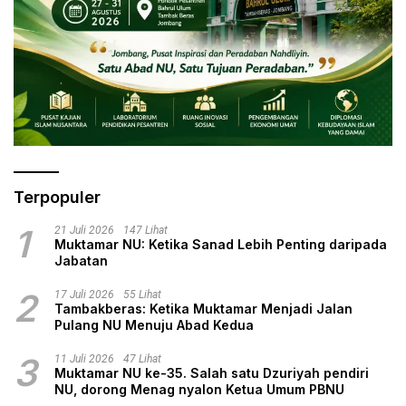
Terpopuler
1
21 Juli 2026
147 Lihat
Muktamar NU: Ketika Sanad Lebih Penting daripada
Jabatan
2
17 Juli 2026
55 Lihat
Tambakberas: Ketika Muktamar Menjadi Jalan
Pulang NU Menuju Abad Kedua
3
11 Juli 2026
47 Lihat
Muktamar NU ke-35. Salah satu Dzuriyah pendiri
NU, dorong Menag nyalon Ketua Umum PBNU