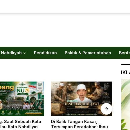
 Nahdliyah
Pendidikan
Politik & Pemerintahan
Berit
IK
Di Balik Tangan Kasar,
Di Balik Tangan Kasar,
Tersimpan Peradaban: Ibnu
Tersimpan Peradaban: Ibnu