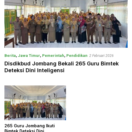
Berita
,
Jawa Timur
,
Pemerintah
,
Pendidikan
2 Februari 2026
Disdikbud Jombang Bekali 265 Guru Bimtek
Deteksi Dini Inteligensi
265 Guru Jombang Ikuti
Bimtek Deteksi Dini