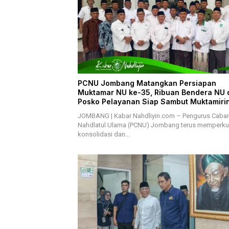
PCNU Jombang Matangkan Persiapan
Muktamar NU ke-35, Ribuan Bendera NU 
Posko Pelayanan Siap Sambut Muktamiri
JOMBANG | Kabar Nahdliyin.com – Pengurus Caba
Nahdlatul Ulama (PCNU) Jombang terus memperku
konsolidasi dan…