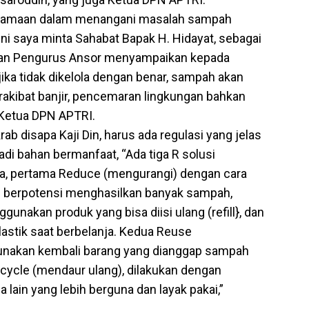
bersamaan dalam menangani masalah sampah
 ini saya minta Sahabat Bapak H. Hidayat, sebagai
tan Pengurus Ansor menyampaikan kepada
ka tidak dikelola dengan benar, sampah akan
akibat banjir, pencemaran lingkungan bahkan
 Ketua DPN APTRI.
ab disapa Kaji Din, harus ada regulasi yang jelas
 bahan bermanfaat, “Ada tiga R solusi
, pertama Reduce (mengurangi) dengan cara
 berpotensi menghasilkan banyak sampah,
gunakan produk yang bisa diisi ulang (refill}, dan
stik saat berbelanja. Kedua Reuse
unakan kembali barang yang dianggap sampah
ecycle (mendaur ulang), dilakukan dengan
ain yang lebih berguna dan layak pakai,”