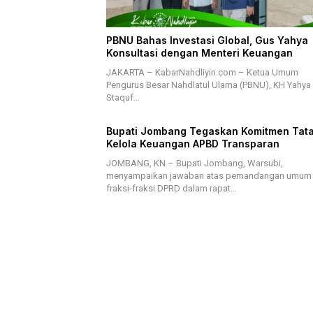
PBNU Bahas Investasi Global, Gus Yahya
Konsultasi dengan Menteri Keuangan
JAKARTA – KabarNahdliyin.com – Ketua Umum
Pengurus Besar Nahdlatul Ulama (PBNU), KH Yahya 
Staquf…
Bupati Jombang Tegaskan Komitmen Tat
Kelola Keuangan APBD Transparan
JOMBANG, KN – Bupati Jombang, Warsubi,
menyampaikan jawaban atas pemandangan umum
fraksi-fraksi DPRD dalam rapat…