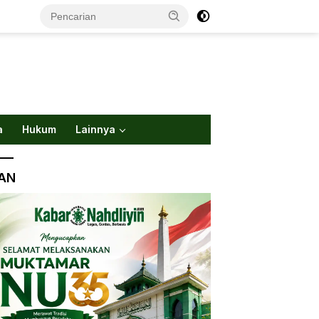
a
Hukum
Lainnya
LAN