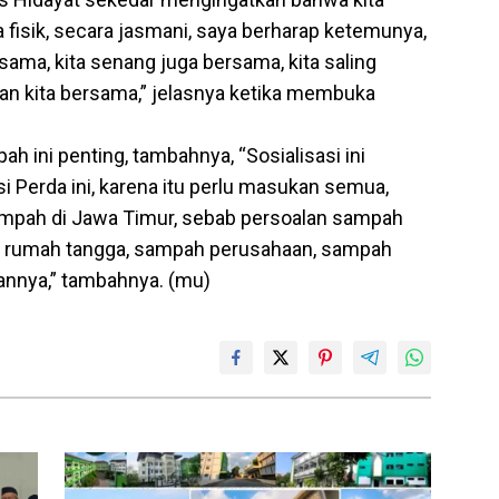
 fisik, secara jasmani, saya berharap ketemunya,
rsama, kita senang juga bersama, kita saling
n kita bersama,” jelasnya ketika membuka
h ini penting, tambahnya, “Sosialisasi ini
i Perda ini, karena itu perlu masukan semua,
mpah di Jawa Timur, sebab persoalan sampah
ah rumah tangga, sampah perusahaan, sampah
tannya,” tambahnya. (mu)