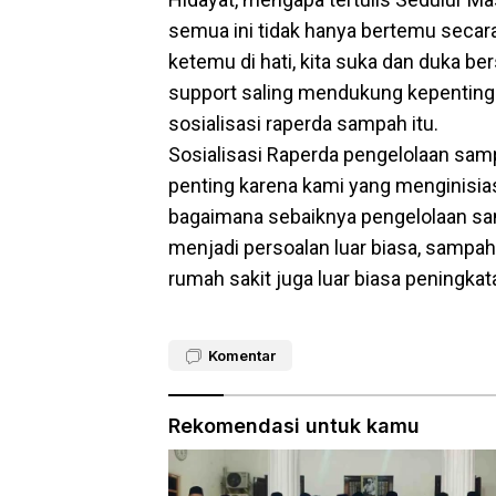
semua ini tidak hanya bertemu secara
ketemu di hati, kita suka dan duka be
support saling mendukung kepentinga
sosialisasi raperda sampah itu.
Sosialisasi Raperda pengelolaan sampa
penting karena kami yang menginisias
bagaimana sebaiknya pengelolaan sa
menjadi persoalan luar biasa, samp
rumah sakit juga luar biasa peningka
Komentar
Rekomendasi untuk kamu