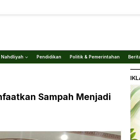
 Nahdliyah
Pendidikan
Politik & Pemerintahan
Berit
IK
nfaatkan Sampah Menjadi