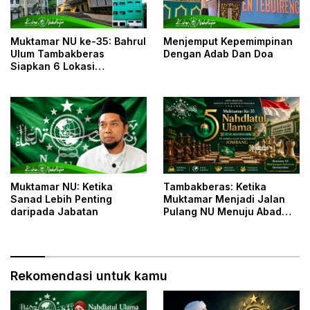
Muktamar NU ke-35: Bahrul
Menjemput Kepemimpinan
Ulum Tambakberas
Dengan Adab Dan Doa
Siapkan 6 Lokasi
Penginapan untuk 3.190
Peserta
Tambakberas: Ketika
Muktamar NU: Ketika
Muktamar Menjadi Jalan
Sanad Lebih Penting
Pulang NU Menuju Abad
daripada Jabatan
Kedua
Rekomendasi untuk kamu