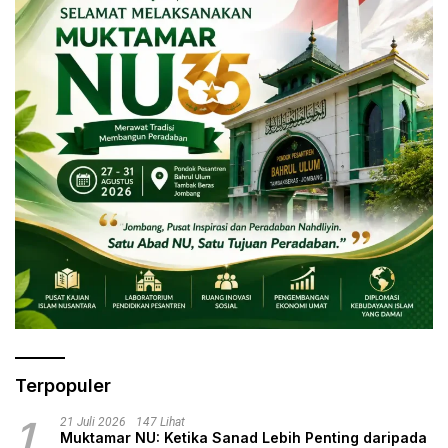
Terpopuler
1
21 Juli 2026
147 Lihat
Muktamar NU: Ketika Sanad Lebih Penting daripada