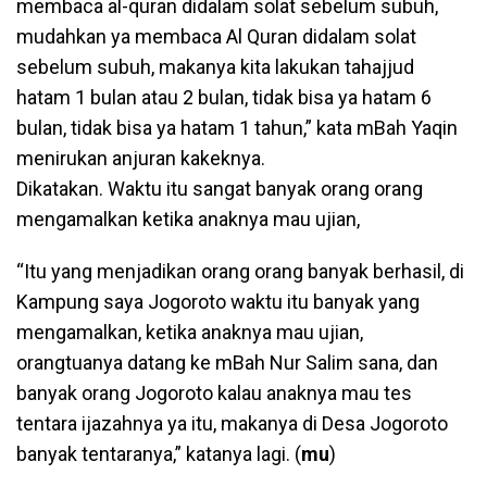
membaca al-quran didalam solat sebelum subuh,
mudahkan ya membaca Al Quran didalam solat
sebelum subuh, makanya kita lakukan tahajjud
hatam 1 bulan atau 2 bulan, tidak bisa ya hatam 6
bulan, tidak bisa ya hatam 1 tahun,” kata mBah Yaqin
menirukan anjuran kakeknya.
Dikatakan. Waktu itu sangat banyak orang orang
mengamalkan ketika anaknya mau ujian,
“Itu yang menjadikan orang orang banyak berhasil, di
Kampung saya Jogoroto waktu itu banyak yang
mengamalkan, ketika anaknya mau ujian,
orangtuanya datang ke mBah Nur Salim sana, dan
banyak orang Jogoroto kalau anaknya mau tes
tentara ijazahnya ya itu, makanya di Desa Jogoroto
banyak tentaranya,” katanya lagi. (
mu
)