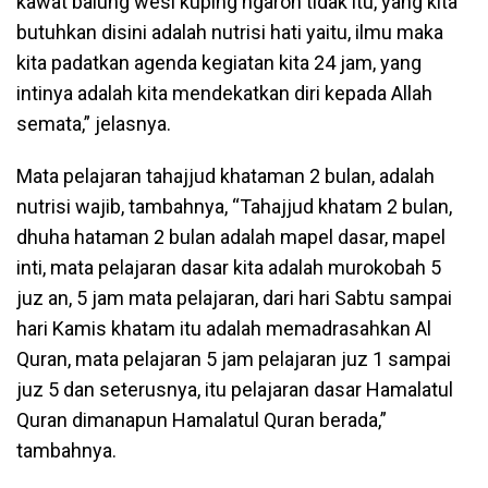
kawat balung wesi kuping ngaron tidak itu, yang kita
butuhkan disini adalah nutrisi hati yaitu, ilmu maka
kita padatkan agenda kegiatan kita 24 jam, yang
intinya adalah kita mendekatkan diri kepada Allah
semata,” jelasnya.
Mata pelajaran tahajjud khataman 2 bulan, adalah
nutrisi wajib, tambahnya, “Tahajjud khatam 2 bulan,
dhuha hataman 2 bulan adalah mapel dasar, mapel
inti, mata pelajaran dasar kita adalah murokobah 5
juz an, 5 jam mata pelajaran, dari hari Sabtu sampai
hari Kamis khatam itu adalah memadrasahkan Al
Quran, mata pelajaran 5 jam pelajaran juz 1 sampai
juz 5 dan seterusnya, itu pelajaran dasar Hamalatul
Quran dimanapun Hamalatul Quran berada,”
tambahnya.