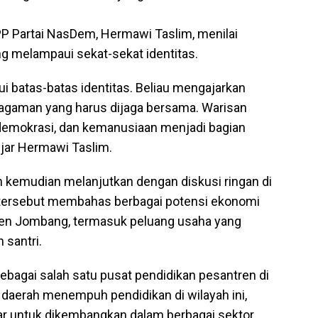
PP Partai NasDem, Hermawi Taslim, menilai
 melampaui sekat-sekat identitas.
i batas-batas identitas. Beliau mengajarkan
ragaman yang harus dijaga bersama. Warisan
, demokrasi, dan kemanusiaan menjadi bagian
ujar Hermawi Taslim.
 kemudian melanjutkan dengan diskusi ringan di
i tersebut membahas berbagai potensi ekonomi
ten Jombang, termasuk peluang usaha yang
 santri.
ebagai salah satu pusat pendidikan pesantren di
i daerah menempuh pendidikan di wilayah ini,
sar untuk dikembangkan dalam berbagai sektor