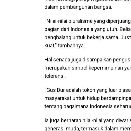
dalam pembangunan bangsa.
“Nilai-nilai pluralisme yang diperj
bagian dari Indonesia yang utuh. Be
penghalang untuk bekerja sama. Just
kuat,” tambahnya.
Hal senada juga disampaikan pengusah
merupakan simbol kepemimpinan yan
toleransi.
“Gus Dur adalah tokoh yang luar bia
masyarakat untuk hidup berdampingan 
tentang bagaimana Indonesia seharusn
Ia juga berharap nilai-nilai yang diw
generasi muda, termasuk dalam memb