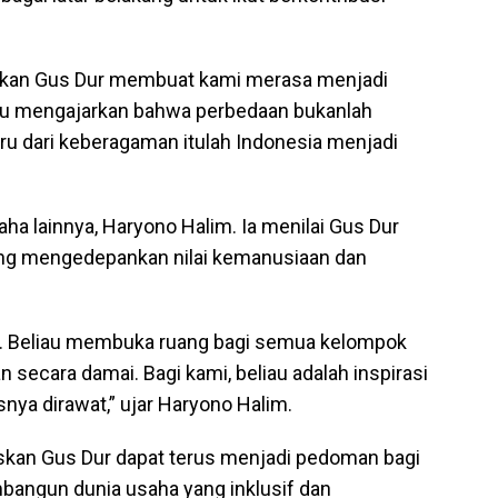
uangkan Gus Dur membuat kami merasa menjadi
liau mengajarkan bahwa perbedaan bukanlah
ru dari keberagaman itulah Indonesia menjadi
a lainnya, Haryono Halim. Ia menilai Gus Dur
g mengedepankan nilai kemanusiaan dan
sa. Beliau membuka ruang bagi semua kelompok
secara damai. Bagi kami, beliau adalah inspirasi
ya dirawat,” ujar Haryono Halim.
ariskan Gus Dur dapat terus menjadi pedoman bagi
angun dunia usaha yang inklusif dan