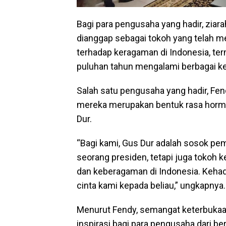
Bagi para pengusaha yang hadir, ziar
dianggap sebagai tokoh yang telah
terhadap keragaman di Indonesia, t
puluhan tahun mengalami berbagai ke
Salah satu pengusaha yang hadir, F
mereka merupakan bentuk rasa hormat
Dur.
“Bagi kami, Gus Dur adalah sosok pemi
seorang presiden, tetapi juga toko
dan keberagaman di Indonesia. Kehadi
cinta kami kepada beliau,” ungkapnya.
Menurut Fendy, semangat keterbukaa
inspirasi bagi para pengusaha dari ber