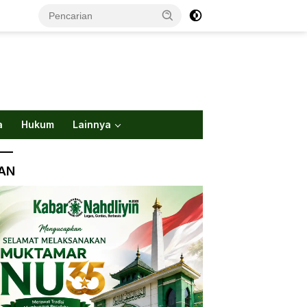
a
Hukum
Lainnya
LAN