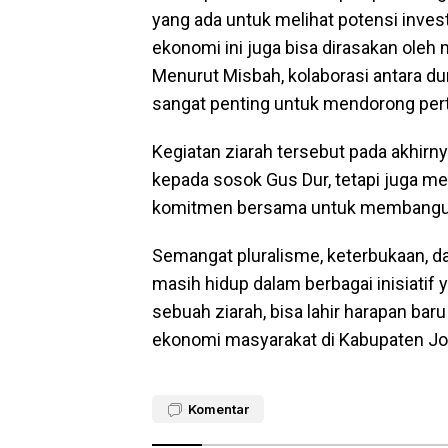
yang ada untuk melihat potensi inves
ekonomi ini juga bisa dirasakan oleh 
Menurut Misbah, kolaborasi antara du
sangat penting untuk mendorong per
Kegiatan ziarah tersebut pada akhir
kepada sosok Gus Dur, tetapi juga me
komitmen bersama untuk membangun 
Semangat pluralisme, keterbukaan, 
masih hidup dalam berbagai inisiatif
sebuah ziarah, bisa lahir harapan bar
ekonomi masyarakat di Kabupaten J
Komentar