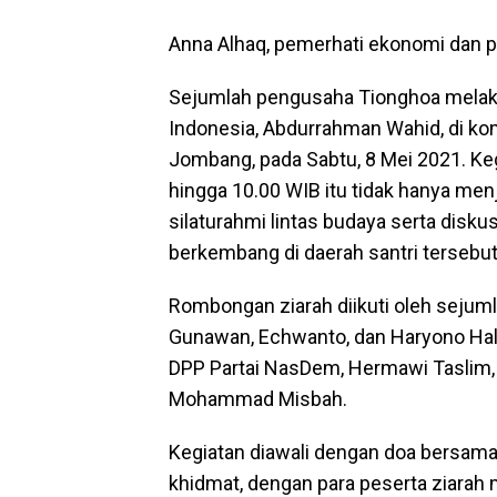
Anna Alhaq, pemerhati ekonomi dan po
Sejumlah pengusaha Tionghoa melaku
Indonesia, Abdurrahman Wahid, di k
Jombang, pada Sabtu, 8 Mei 2021. Ke
hingga 10.00 WIB itu tidak hanya men
silaturahmi lintas budaya serta disk
berkembang di daerah santri tersebut
Rombongan ziarah diikuti oleh sejum
Gunawan, Echwanto, dan Haryono Hali
DPP Partai NasDem, Hermawi Taslim,
Mohammad Misbah.
Kegiatan diawali dengan doa bersama
khidmat, dengan para peserta ziara