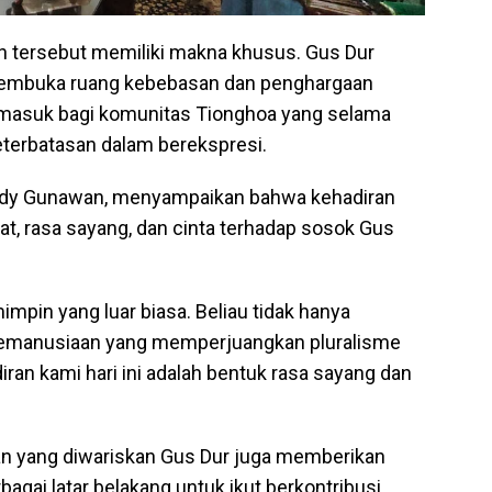
ah tersebut memiliki makna khusus. Gus Dur
 membuka ruang kebebasan dan penghargaan
ermasuk bagi komunitas Tionghoa yang selama
terbatasan dalam berekspresi.
endy Gunawan, menyampaikan bahwa kehadiran
, rasa sayang, dan cinta terhadap sosok Gus
mpin yang luar biasa. Beliau tidak hanya
h kemanusiaan yang memperjuangkan pluralisme
ran kami hari ini adalah bentuk rasa sayang dan
n yang diwariskan Gus Dur juga memberikan
bagai latar belakang untuk ikut berkontribusi