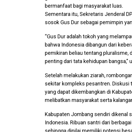
bermanfaat bagi masyarakat luas.
Sementara itu, Sekretaris Jenderal D
sosok Gus Dur sebagai pemimpin yang
“Gus Dur adalah tokoh yang melampau
bahwa Indonesia dibangun dari kebe
pemikiran beliau tentang pluralisme
penting dari tata kehidupan bangsa,” 
Setelah melakukan ziarah, rombongan
sekitar kompleks pesantren. Diskus
yang dapat dikembangkan di Kabupa
melibatkan masyarakat serta kalangan
Kabupaten Jombang sendiri dikenal s
Indonesia. Ribuan santri dari berbaga
sehingga dinilai memiliki potensi be