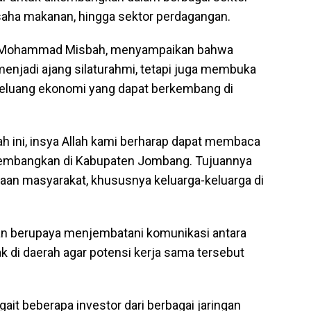
 usaha makanan, hingga sektor perdagangan.
, Mohammad Misbah, menyampaikan bahwa
 menjadi ajang silaturahmi, tetapi juga membuka
 peluang ekonomi yang dapat berkembang di
arah ini, insya Allah kami berharap dapat membaca
kembangkan di Kabupaten Jombang. Tujuannya
aan masyarakat, khususnya keluarga-keluarga di
n berupaya menjembatani komunikasi antara
 di daerah agar potensi kerja sama tersebut
it beberapa investor dari berbagai jaringan