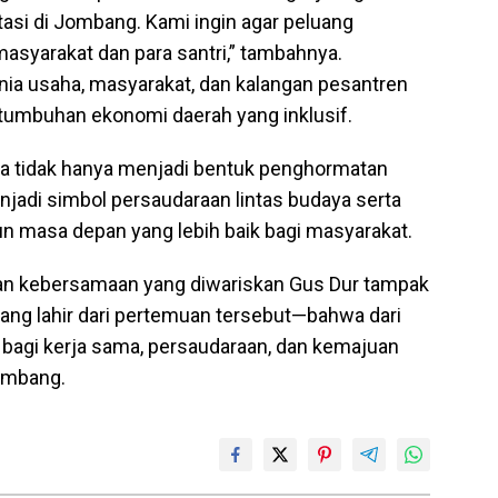
tasi di Jombang. Kami ingin agar peluang
masyarakat dan para santri,” tambahnya.
nia usaha, masyarakat, dan kalangan pesantren
tumbuhan ekonomi daerah yang inklusif.
nya tidak hanya menjadi bentuk penghormatan
njadi simbol persaudaraan lintas budaya serta
masa depan yang lebih baik bagi masyarakat.
dan kebersamaan yang diwariskan Gus Dur tampak
 yang lahir dari pertemuan tersebut—bahwa dari
u bagi kerja sama, persaudaraan, dan kemajuan
ombang.