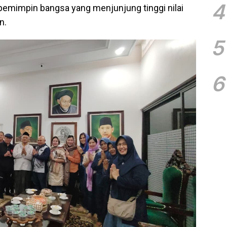
4
 pemimpin bangsa yang menjunjung tinggi nilai
n.
5
6