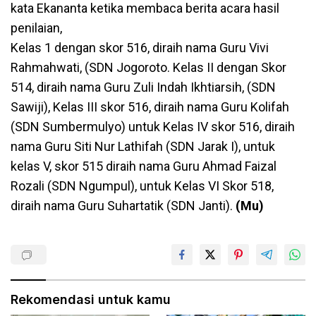
kata Ekananta ketika membaca berita acara hasil
penilaian,
Kelas 1 dengan skor 516, diraih nama Guru Vivi
Rahmahwati, (SDN Jogoroto. Kelas II dengan Skor
514, diraih nama Guru Zuli Indah Ikhtiarsih, (SDN
Sawiji), Kelas III skor 516, diraih nama Guru Kolifah
(SDN Sumbermulyo) untuk Kelas IV skor 516, diraih
nama Guru Siti Nur Lathifah (SDN Jarak I), untuk
kelas V, skor 515 diraih nama Guru Ahmad Faizal
Rozali (SDN Ngumpul), untuk Kelas VI Skor 518,
diraih nama Guru Suhartatik (SDN Janti).
(Mu)
Rekomendasi untuk kamu