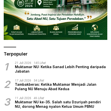
Terpopuler
1
21 Juli 2026
145 Lihat
Muktamar NU: Ketika Sanad Lebih Penting daripada
Jabatan
2
17 Juli 2026
54 Lihat
Tambakberas: Ketika Muktamar Menjadi Jalan
Pulang NU Menuju Abad Kedua
3
11 Juli 2026
46 Lihat
Muktamar NU ke-35. Salah satu Dzuriyah pendiri
NU, dorong Menag nyalon Ketua Umum PBNU