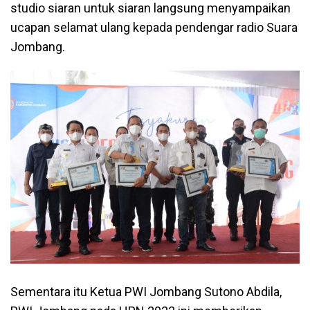
studio siaran untuk siaran langsung menyampaikan
ucapan selamat ulang kepada pendengar radio Suara
Jombang.
Sementara itu Ketua PWI Jombang Sutono Abdila,