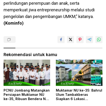
perlindungan perempuan dan anak, serta
memperkuat jiwa entrepreneurship melalui studi
pengelolan dan pengembangan UMKM,” katanya.
(Kominfo)
Rekomendasi untuk kamu
PCNU Jombang Matangkan
Muktamar NU ke-35: Bahrul
Persiapan Muktamar NU
Ulum Tambakberas
ke-35, Ribuan Bendera NU
Siapkan 6 Lokasi
dan Posko Pelayanan Siap
Penginapan untuk 3.190