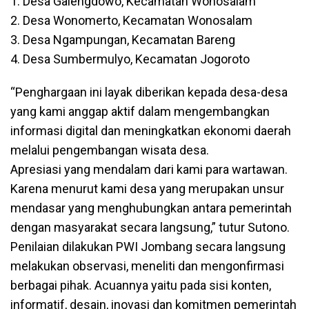
1. Desa Galengdowo, Kecamatan Wonosalam
2. Desa Wonomerto, Kecamatan Wonosalam
3. Desa Ngampungan, Kecamatan Bareng
4. Desa Sumbermulyo, Kecamatan Jogoroto
“Penghargaan ini layak diberikan kepada desa-desa
yang kami anggap aktif dalam mengembangkan
informasi digital dan meningkatkan ekonomi daerah
melalui pengembangan wisata desa.
Apresiasi yang mendalam dari kami para wartawan.
Karena menurut kami desa yang merupakan unsur
mendasar yang menghubungkan antara pemerintah
dengan masyarakat secara langsung,” tutur Sutono.
Penilaian dilakukan PWI Jombang secara langsung
melakukan observasi, meneliti dan mengonfirmasi
berbagai pihak. Acuannya yaitu pada sisi konten,
informatif, desain, inovasi dan komitmen pemerintah