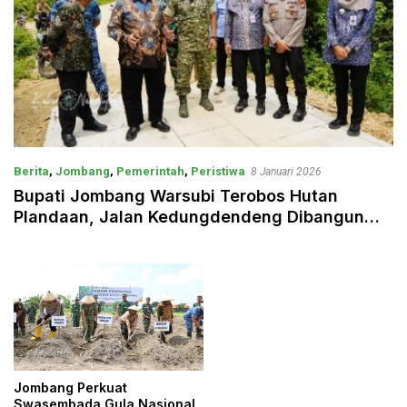
Berita
,
Jombang
,
Pemerintah
,
Peristiwa
8 Januari 2026
Bupati Jombang Warsubi Terobos Hutan
Plandaan, Jalan Kedungdendeng Dibangun
Rp4 Miliar
Jombang Perkuat
Swasembada Gula Nasional,