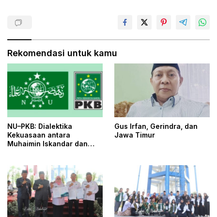
Rekomendasi untuk kamu
NU–PKB: Dialektika
Gus Irfan, Gerindra, dan
Kekuasaan antara
Jawa Timur
Muhaimin Iskandar dan
Yahya Cholil Staquf