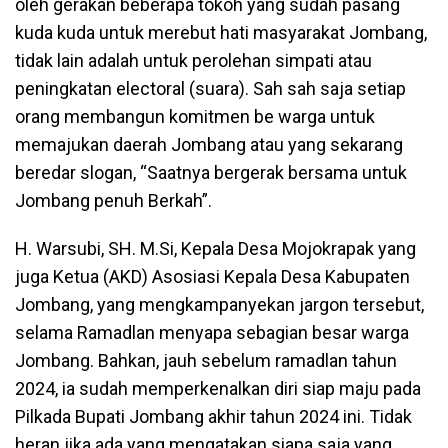
oleh gerakan beberapa tokoh yang sudah pasang
kuda kuda untuk merebut hati masyarakat Jombang,
tidak lain adalah untuk perolehan simpati atau
peningkatan electoral (suara). Sah sah saja setiap
orang membangun komitmen be warga untuk
memajukan daerah Jombang atau yang sekarang
beredar slogan, “Saatnya bergerak bersama untuk
Jombang penuh Berkah”.
H. Warsubi, SH. M.Si, Kepala Desa Mojokrapak yang
juga Ketua (AKD) Asosiasi Kepala Desa Kabupaten
Jombang, yang mengkampanyekan jargon tersebut,
selama Ramadlan menyapa sebagian besar warga
Jombang. Bahkan, jauh sebelum ramadlan tahun
2024, ia sudah memperkenalkan diri siap maju pada
Pilkada Bupati Jombang akhir tahun 2024 ini. Tidak
heran jika ada yang mengatakan siapa saja yang