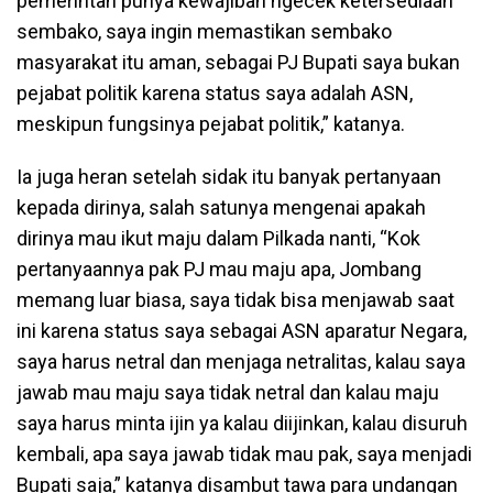
pemerintah punya kewajiban ngecek ketersediaan
sembako, saya ingin memastikan sembako
masyarakat itu aman, sebagai PJ Bupati saya bukan
pejabat politik karena status saya adalah ASN,
meskipun fungsinya pejabat politik,” katanya.
Ia juga heran setelah sidak itu banyak pertanyaan
kepada dirinya, salah satunya mengenai apakah
dirinya mau ikut maju dalam Pilkada nanti, “Kok
pertanyaannya pak PJ mau maju apa, Jombang
memang luar biasa, saya tidak bisa menjawab saat
ini karena status saya sebagai ASN aparatur Negara,
saya harus netral dan menjaga netralitas, kalau saya
jawab mau maju saya tidak netral dan kalau maju
saya harus minta ijin ya kalau diijinkan, kalau disuruh
kembali, apa saya jawab tidak mau pak, saya menjadi
Bupati saja,” katanya disambut tawa para undangan