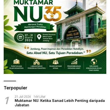
Terpopuler
1
21 Juli 2026
144 Lihat
Muktamar NU: Ketika Sanad Lebih Penting daripada
Jabatan