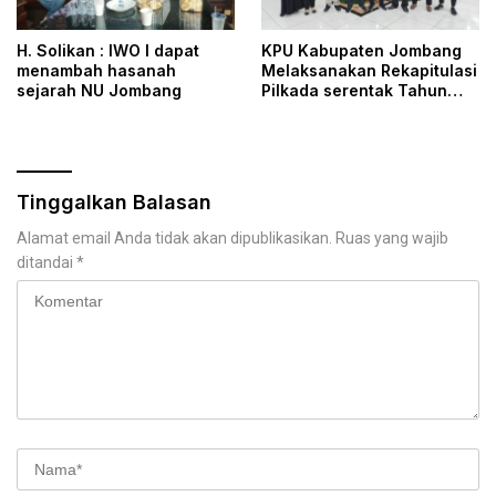
H. Solikan : IWO I dapat
KPU Kabupaten Jombang
menambah hasanah
Melaksanakan Rekapitulasi
sejarah NU Jombang
Pilkada serentak Tahun
2024 hanya dalam waktu
Sehari
Tinggalkan Balasan
Alamat email Anda tidak akan dipublikasikan.
Ruas yang wajib
ditandai
*