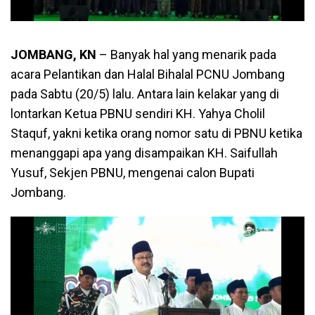
JOMBANG, KN
– Banyak hal yang menarik pada
acara Pelantikan dan Halal Bihalal PCNU Jombang
pada Sabtu (20/5) lalu. Antara lain kelakar yang di
lontarkan Ketua PBNU sendiri KH. Yahya Cholil
Staquf, yakni ketika orang nomor satu di PBNU ketika
menanggapi apa yang disampaikan KH. Saifullah
Yusuf, Sekjen PBNU, mengenai calon Bupati
Jombang.