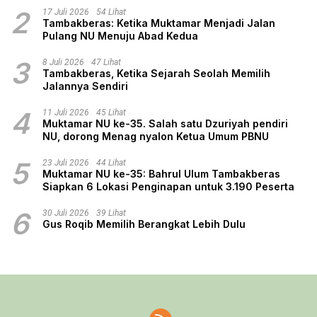
2
17 Juli 2026
54 Lihat
Tambakberas: Ketika Muktamar Menjadi Jalan
Pulang NU Menuju Abad Kedua
3
8 Juli 2026
47 Lihat
Tambakberas, Ketika Sejarah Seolah Memilih
Jalannya Sendiri
4
11 Juli 2026
45 Lihat
Muktamar NU ke-35. Salah satu Dzuriyah pendiri
NU, dorong Menag nyalon Ketua Umum PBNU
5
23 Juli 2026
44 Lihat
Muktamar NU ke-35: Bahrul Ulum Tambakberas
Siapkan 6 Lokasi Penginapan untuk 3.190 Peserta
6
30 Juli 2026
39 Lihat
Gus Roqib Memilih Berangkat Lebih Dulu